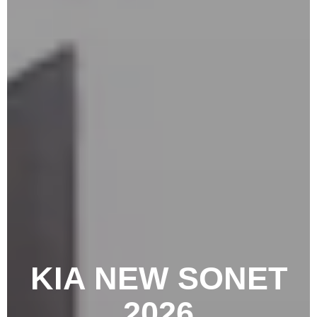
KIA NEW SONET
2026