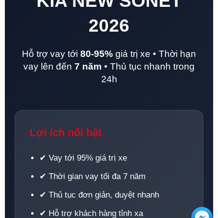
KIA NEW SONET
2026
Hỗ trợ vay tới
80-95%
giá trị xe • Thời hạn
vay lên đến
7 năm
• Thủ tục nhanh trong
24h
Lợi ích nổi bật
✔ Vay tới 95% giá trị xe
✔ Thời gian vay tối đa 7 năm
✔ Thủ tục đơn giản, duyệt nhanh
✔ Hỗ trợ khách hàng tỉnh xa