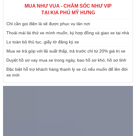
MUA NHƯ VUA - CHĂM SÓC NHƯ VIP
TẠI KIA PHÚ MỸ HƯNG
Chỉ cần gọi điện là sẽ được phục vụ tân nơi
Thoải mái lái thử xe mình muốn, ký hợp đồng và giao xe tại nhà
Lo toàn bộ thủ tục, giấy tờ đăng ký xe
Mua xe trả góp với lãi suất thấp, trả trước chỉ từ 20% giá trị xe
Duyệt hồ sơ vay mua xe trong ngày, bao hồ sơ khó, hồ sơ tỉnh
Đặc biệt hỗ trợ khách hàng thanh lý xe cũ nếu muốn để lên đời
xe mới