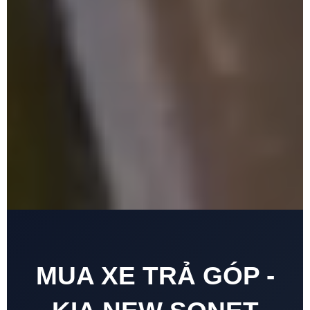
MUA XE TRẢ GÓP -